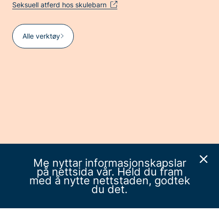
Seksuell atferd hos skulebarn
Alle verktøy
Me nyttar informasjonskapslar
på nettsida vår. Held du fram
med å nytte nettstaden, godtek
du det.